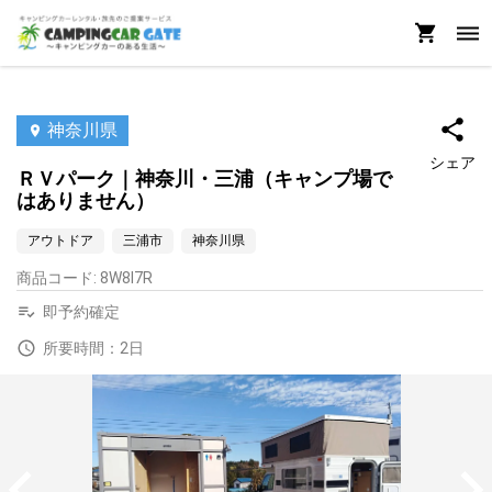
神奈川県
シェア
ＲＶパーク｜神奈川・三浦（キャンプ場で
はありません）
アウトドア
三浦市
神奈川県
商品コード
:
8W8I7R
即予約確定
所要時間：2日