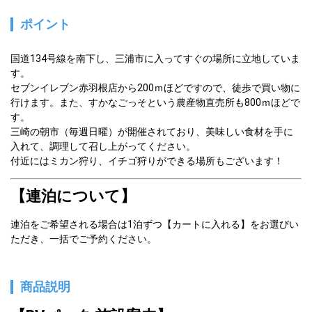
ポイント
国道134号線を南下し、三浦市に入ってすぐの場所に立地していま
す。
セブンイレブン赤羽根店から200ｍほどですので、徒歩で買い物に
行けます。また、すかなごっそという農産物直売所も800ｍほどで
す。
三崎の朝市（毎週日曜）が開催されており、美味しい食材を手に
入れて、調理して召し上がってください。
付近にはミカン狩り、イチゴ狩りができる場所もございます！
【連泊について】
連泊をご希望される場合は1泊ずつ【カートに入れる】をお選びい
ただき、一括でご予約ください。
商品説明