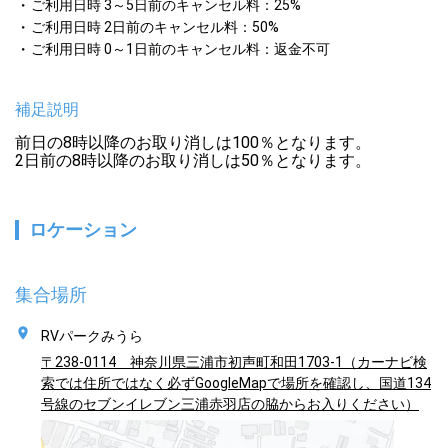
ご利用日時 3～5日前のキャンセル料：25%
ご利用日時 2日前のキャンセル料：50%
ご利用日時 0～1日前のキャンセル料：返金不可
補足説明
前日の8時以降のお取り消しは100％となります。

2日前の8時以降のお取り消しは50％となります。
ロケーション
集合場所
RVパークみうら
〒238-0114 神奈川県三浦市初声町和田1703-1（カーナビ検
索では住所ではなく必ずGoogleMapで場所を確認し、国道134
号線のセブンイレブン三浦赤羽店の脇からお入りください）