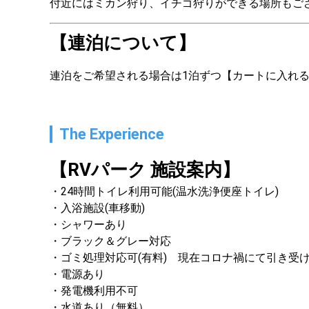
付近にはミカン狩り、イチゴ狩りができる場所もご
【連泊について】
連泊をご希望される場合は1泊ずつ【カートに入れ
The Experience
【RVパーク 施設案内】
24時間トイレ利用可能(温水洗浄便座トイレ)
入浴施設(車移動)
シャワーあり
ブラック＆グレー対応
ゴミ処理対応可(有料)　現在コロナ禍にて引き受
電源あり 
発電機利用不可
水道あり（無料）