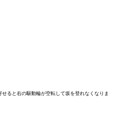
寄せると右の駆動輪が空転して坂を登れなくなりま