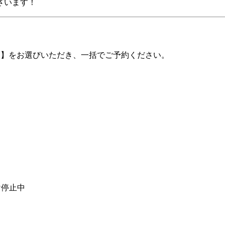
ざいます！
る】をお選びいただき、一括でご予約ください。
け停止中