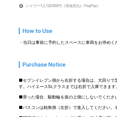
シャワー1人1回300円（現地支払い PayPay）
How to Use
当日は事前に予約したスペースに車両をお停めく
Purchase Notice
■セブンイレブン側から右折する場合は、大回りで
す。ハイエースSLクラスまでは右折で入庫できます
■滑った場合、駆動輪を坂の上側にしないでくださ
■バスコンは鈍角側（左折）で進入してください。