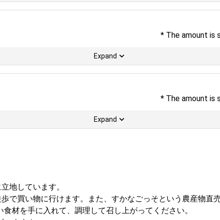
* The amount is 
Expand
* The amount is 
Expand
に立地しています。
徒歩で買い物に行けます。また、すかなごっそという農産物直売
い食材を手に入れて、調理して召し上がってください。