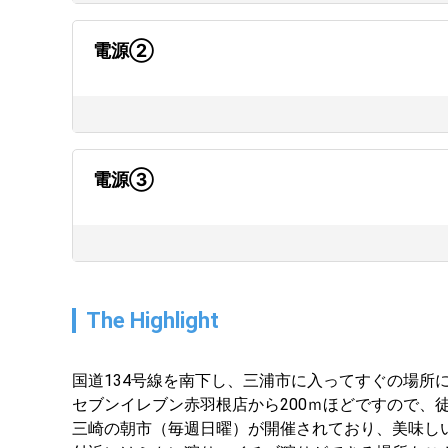
電源②
電源③
The Highlight
国道134号線を南下し、三浦市に入ってすぐの場所
セブンイレブン赤羽根店から200ｍほどですので、
三崎の朝市（毎週日曜）が開催されており、美味し