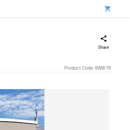
Share
Product Code
:
8W8I7R