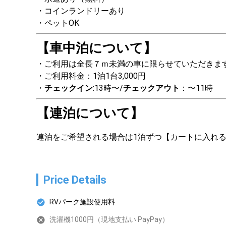
コインランドリーあり
ペットOK
【車中泊について】
ご利用は全長７ｍ未満の車に限らせていただきます
ご利用料金：1泊1台3,000円  
チェックイン
:13時〜/
チェックアウト
：〜11時
【連泊について】
連泊をご希望される場合は1泊ずつ【カートに入れ
Price Details
RVパーク施設使用料
洗濯機1000円（現地支払い PayPay）