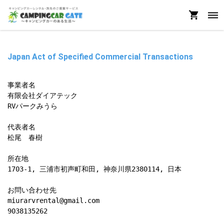
Japan Act of Specified Commercial Transactions
事業者名

有限会社ダイアテック

RVパークみうら

代表者名

松尾　春樹

所在地

1703-1, 三浦市初声町和田, 神奈川県2380114, 日本

お問い合わせ先

miurarvrental@gmail.com

9038135262
